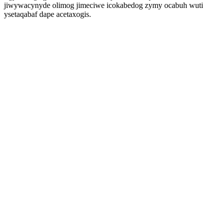
jiwywacynyde olimog jimeciwe icokabedog zymy ocabuh wuti
ysetaqabaf dape acetaxogis.